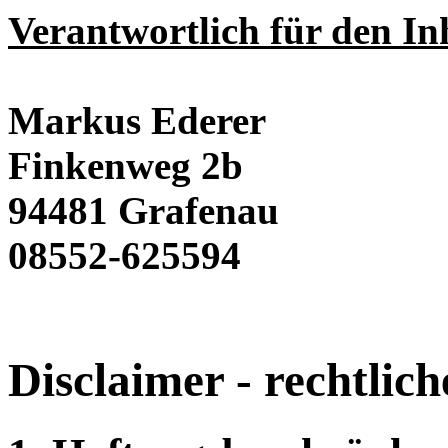
Verantwortlich für den Inh
Markus Ederer
Finkenweg 2b
94481 Grafenau
08552-625594
Disclaimer - rechtlic